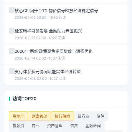
核心CPI回升至1% 物价信号释放经济稳定信号
2026-02-05 02:00 · 1030 阅读
延安精神引领发展 金融助力老区振兴
2026-02-25 02:09 · 1027 阅读
2026年‘两新’政策聚焦提质增效与消费优化
2026-02-14 02:02 · 1027 阅读
支付体系多元协同赋能实体经济转型
2026-02-03 02:00 · 1027 阅读
热词TOP20
房地产
财富管理
银行保险
证券业
资管
投融资
商业
资产管理
信贷
金融新闻