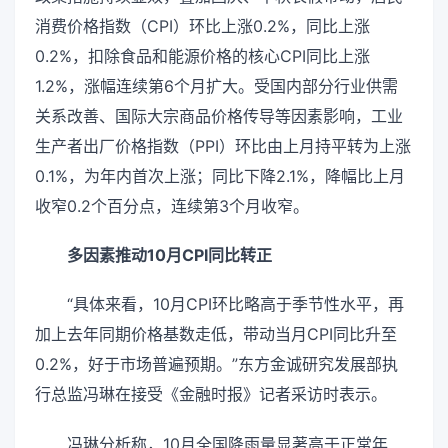
消费价格指数（CPI）环比上涨0.2%，同比上涨
0.2%，扣除食品和能源价格的核心CPI同比上涨
1.2%，涨幅连续第6个月扩大。受国内部分行业供需
关系改善、国际大宗商品价格传导等因素影响，工业
生产者出厂价格指数（PPI）环比由上月持平转为上涨
0.1%，为年内首次上涨；同比下降2.1%，降幅比上月
收窄0.2个百分点，连续第3个月收窄。
多因素推动10月CPI同比转正
“具体来看，10月CPI环比略高于季节性水平，再
加上去年同期价格基数走低，带动当月CPI同比升至
0.2%，好于市场普遍预期。”东方金诚研究发展部执
行总监冯琳在接受《金融时报》记者采访时表示。
冯琳分析称，10月全国降雨量显著高于正常年