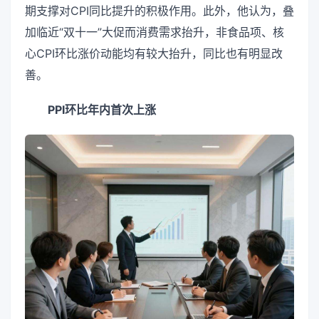
期支撑对CPI同比提升的积极作用。此外，他认为，叠
加临近“双十一”大促而消费需求抬升，非食品项、核
心CPI环比涨价动能均有较大抬升，同比也有明显改
善。
PPI环比年内首次上涨