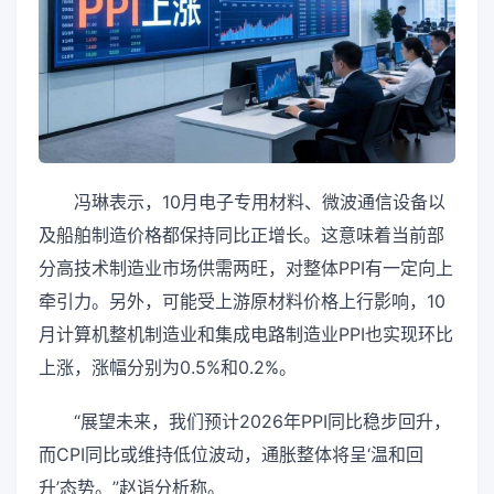
冯琳表示，10月电子专用材料、微波通信设备以
及船舶制造价格都保持同比正增长。这意味着当前部
分高技术制造业市场供需两旺，对整体PPI有一定向上
牵引力。另外，可能受上游原材料价格上行影响，10
月计算机整机制造业和集成电路制造业PPI也实现环比
上涨，涨幅分别为0.5%和0.2%。
“展望未来，我们预计2026年PPI同比稳步回升，
而CPI同比或维持低位波动，通胀整体将呈‘温和回
升’态势。”赵诣分析称。