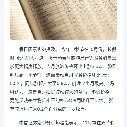
假日因素也被提及。“今年中秋节在10月份，长假
时间延长1天。这直接带动当月旅游出行等服务消费需
求更大幅度释放，当月旅游价格环比上涨2.5%，涨幅
明显高于季节性，进而带动当月服务价格环比上涨
0.5%，同比涨幅扩大至0.8%，创近17个月最高。”冯
琳认为，这是当月扣除波动较大的食品、能源价格，
更能反映基本物价水平的核心CPI同比升至1.2%，涨
幅较上月扩大0.2个百分点的主要原因。
中信证券宏观分析师赵诣表示，10月存在双节假