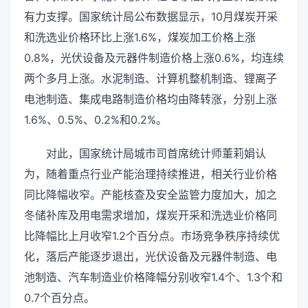
有力支撑。国家统计局公布数据显示，10月煤炭开采
和洗选业价格环比上涨1.6%，煤炭加工价格上涨
0.8%，光伏设备及元器件制造价格上涨0.6%，均连续
两个多月上涨。水泥制造、计算机整机制造、锂离子
电池制造、集成电路制造价格均由降转涨，分别上涨
1.6%、0.5%、0.2%和0.2%。
对此，国家统计局城市司首席统计师董莉娟认
为，随着重点行业产能治理持续推进，相关行业价格
同比降幅收窄。产能核查及安全监管力度加大，加之
冬储补库及用电需求增加，煤炭开采和洗选业价格同
比降幅比上月收窄1.2个百分点。市场竞争秩序持续优
化，落后产能逐步退出，光伏设备及元器件制造、电
池制造、汽车制造业价格降幅分别收窄1.4个、1.3个和
0.7个百分点。