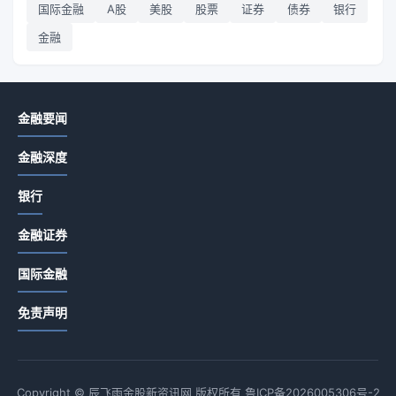
国际金融
A股
美股
股票
证券
债券
银行
金融
金融要闻
金融深度
银行
金融证券
国际金融
免责声明
Copyright © 辰飞雨金股新资讯网 版权所有
鲁ICP备2026005306号-2