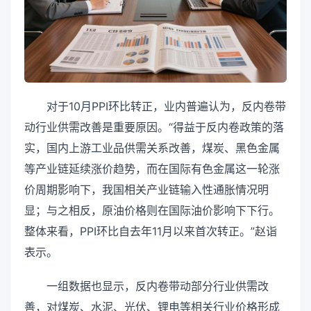
对于10月PPI环比转正，业内普遍认为，反内卷带
动行业供需改善是重要原因。“得益于反内卷政策的落
实，国内上游工业品供需关系改善，煤炭、黑色金属
等产业链延续涨价趋势，而在国际有色金属这一轮涨
价周期影响下，我国相关产业链输入性通胀情况明
显；与之相反，原油价格则在国际油价影响下下行。
整体来看，PPI环比自去年11月以来首次转正。”赵诣
表示。
一组数据也显示，反内卷带动部分行业供需改
善，对煤炭、水泥、光伏、锂电等相关行业价格形成