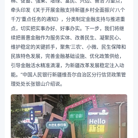
棉、促畜、强果、增绿、富民、兴边、善治’为重点，
牵头印发《关于开展金融支持新疆乡村全面振兴‘八个
千万’重点任务的通知》，分类制定金融支持与推进重
点，切实把实事办好、好事办实。下一步，我们将继
续把普惠金融作为服务实体、改善民生、凝聚民心、
维护稳定的关键抓手，聚焦‘三农’、小微、民生保障和
民族特色发展，完善金融基础设施、优化政策供给，
引导金融活水精准滴灌，为新疆改革发展稳定注入动
能。”中国人民银行新疆维吾尔自治区分行信贷政策管
理处处长张银山介绍说。