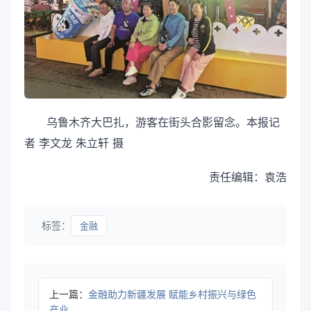
乌鲁木齐大巴扎，游客在街头合影留念。本报记
者 李文龙 朱立轩 摄
责任编辑：袁浩
标签：
金融
上一篇：
金融助力新疆发展 赋能乡村振兴与绿色
产业