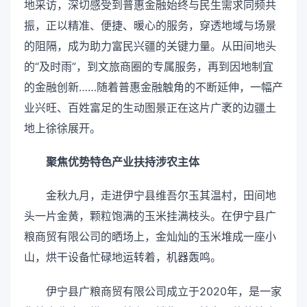
地采访，深切感受到普惠金融始终与民生需求同频共
振，正以精准、便捷、暖心的服务，穿透地域与场景
的阻隔，成为助力富民兴疆的关键力量。从田间地头
的“及时雨”，到文旅商圈的专属服务，再到因地制宜
的金融创新……随着普惠金融触角的不断延伸，一幅产
业兴旺、百姓富足的生动图景正在这片广袤的边疆土
地上徐徐展开。
聚焦优势特色产业扶持涉农主体
金秋九月，走进伊宁县维吾尔玉其温村，田间地
头一片金黄，颗粒饱满的玉米挂满枝头。在伊宁县广
粮商贸有限公司的晒场上，金灿灿的玉米堆成一座小
山，烘干设备忙碌地运转着，机器轰鸣。
伊宁县广粮商贸有限公司成立于2020年，是一家