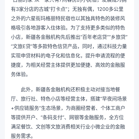
有3家分店的古城“打卡点”；无独有偶，1200多公里
之外的六星街玛格丽特民宿也以其独具特色的装修风
格吸引各地游客入住体验。为了支持更多类似的特色
小店，新疆各金融机构先后推出“百年老店贷”“乡旅贷”
“文旅E贷”等多款特色信贷产品，同时，通过科技力量
实现申贷材料的电子化和信息化，提升申请流程的便
捷度，为相关经营主体提供更加便捷、高效的金融服
务体验。
此外，新疆各金融机构还积极主动对接当地餐
厅、旅行社、特色小店等经营主体，搭建“早夜间场景
+供应链服务”生态场景，为商圈经营者、个体工商户
等提供开户、“条码支付”、网银等金融服务，全方位
满足餐饮、文创等文旅消费相关行业小微企业的金融
服务需求。