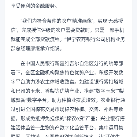
享受便利的金融服务。
“我们为符合条件的农户‘精准画像’，实现‘无感授
信’，完成授信评级的农户需要贷款时，只需一部手机
就能完成全部贷款流程。”伊宁农商银行公司机构业务
部总经理廖继承介绍说。
在中国人民银行新疆维吾尔自治区分行的统筹部
署下，全区金融机构聚焦特色优势产业，积极开发数
字平台助力涉农主体增收致富。如建设银行紧扣塔城
和巴州的玉米、香梨等优势产业，搭建“数字玉米”“梨
城飘香”数字平台，助力种植业提质增效；农业银行通
过引进全国棉花交易市场棉农种植、交售、补贴等数
据，形成免抵押免担保的“棉农e贷”产品；兴业银行搭
建活体监管—生物资产数字化监管平台，集中运用物
联网、区块链、AI图像识别等创新技术，让“活体生