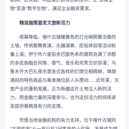
物”变身“数字生物”，满足企业融资需求。
精准施策激发文旅新活力
夜幕降临，喀什古城暖黄色的灯光映照着沧桑的
土墙，传统歌舞表演、乐器演奏、民俗体验等活动轮
番上演；伊宁市六星街多巴胺色系的建筑充满了浓郁
的多民族融合风情，香气、音乐和欢笑交织弥漫；乌
鲁木齐大巴扎夜市里各式各样的灯牌交相辉映，琳琅
满目的特色商品与美食摊位前人头攒动……近年来，文
旅产业的蓬勃发展，正为新疆这片土地注入新的活
力，而金融力量的深度参与，也为这份活力的持续迸
发提供着精准有力的支撑。
凭借当地金融机构的有力支持，位于喀什古城的
“古丽的家”从一家只有7间客房的小民宿，发展成为拥