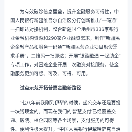
为有效破除信息壁垒，提升金融服务可得性，中
国人民银行新疆维吾尔自治区分行创新推出“一码通”
一扫即达对接机制，整合新疆14个地州市336家银行
业金融机构资源和290家企业融资需求，制作“新疆民
企金融产品和服务一码通”“新疆民营企业项目融资需
求手册”，二维码一扫即达；开展“银链融通·一起助企”
专项工作，对困难企业开展二次融资对接服务，使金
融服务更加可感、可及、可得、可用。
试点示范开拓普惠金融新路径
“七八年前我刚到伊犁的时候，坐公交车还是要投
一块钱现金的。而现在我们的‘智慧支付’已经覆盖交
通、医院、校企园区等各个场景，支付服务的可得
性、便利性极大提升。”中国人民银行伊犁哈萨克自治