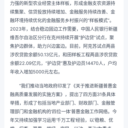
力强的新型农业经营主体样板，形成金融支农资源持
续集聚、信贷投放持续增加、金融服务持续改善、金
融环境持续优化的金融服务乡村振兴的“样板模式”。
2023年，结合稳边固边工作需要，中国人民银行新疆
维吾尔自治区分行在克州持续开展“护边贷”试点，聚
焦护边群体，助力兴边富边。目前，阿克苏试点两县
涉农贷款余额50.13亿元，和田样板工程两县涉农贷款
余额22.09亿元，“护边贷”惠及护边员14470人，户均
年收入增加5000元左右。
“我们推动当地政府印发了《关于推进新疆普惠金
融高质量发展的实施方案》，提出了四方面31条具体
举措，形成了包括当地产业部门、财政部门、金融管
理部门和金融机构的‘四位一体’普惠金融工作网络。今
年又持续加强学习运用‘千万工程’经验，以‘稳粮、优