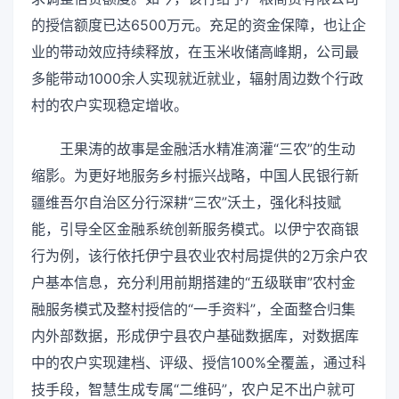
的授信额度已达6500万元。充足的资金保障，也让企
业的带动效应持续释放，在玉米收储高峰期，公司最
多能带动1000余人实现就近就业，辐射周边数个行政
村的农户实现稳定增收。
王果涛的故事是金融活水精准滴灌“三农”的生动
缩影。为更好地服务乡村振兴战略，中国人民银行新
疆维吾尔自治区分行深耕“三农”沃土，强化科技赋
能，引导全区金融系统创新服务模式。以伊宁农商银
行为例，该行依托伊宁县农业农村局提供的2万余户农
户基本信息，充分利用前期搭建的“五级联审”农村金
融服务模式及整村授信的“一手资料”，全面整合归集
内外部数据，形成伊宁县农户基础数据库，对数据库
中的农户实现建档、评级、授信100%全覆盖，通过科
技手段，智慧生成专属“二维码”，农户足不出户就可