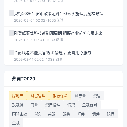
2026-02-03 02:03 · 1037 阅读
央行2026年货币政策定调：继续实施适度宽松政策
2026-03-04 02:02 · 1035 阅读
刚登峰聚焦科技新能源周期 把握产业趋势布局未来
2026-03-30 15:41 · 1033 阅读
金融助老不能只靠‘现金畅通’，更需用心服务
2026-02-11 02:02 · 1033 阅读
热词TOP20
房地产
财富管理
银行保险
证券业
资管
投融资
商业
资产管理
信贷
金融新闻
国际金融
A股
美股
股票
证券
债券
银行
金融