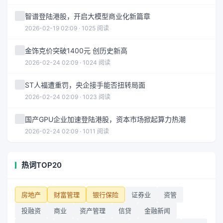
智谱登陆港股，开启大模型商业化新篇章
2026-02-19 02:09 · 1025 阅读
金饰克价突破1400元 创历史新高
2026-02-24 02:09 · 1024 阅读
ST人福遭重罚，央企接手能否扭转局面
2026-02-24 02:09 · 1023 阅读
国产GPU企业加速登陆港股，资本市场掀起算力热潮
2026-02-24 02:09 · 1011 阅读
热词TOP20
房地产
财富管理
银行保险
证券业
资管
投融资
商业
资产管理
信贷
金融新闻