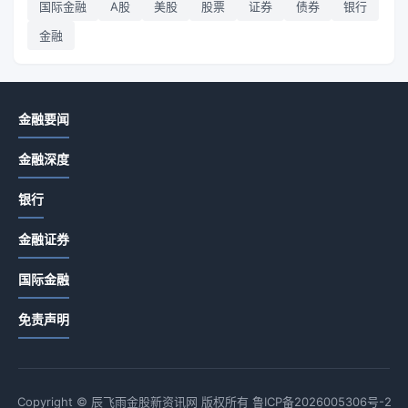
国际金融
A股
美股
股票
证券
债券
银行
金融
金融要闻
金融深度
银行
金融证券
国际金融
免责声明
Copyright © 辰飞雨金股新资讯网 版权所有
鲁ICP备2026005306号-2