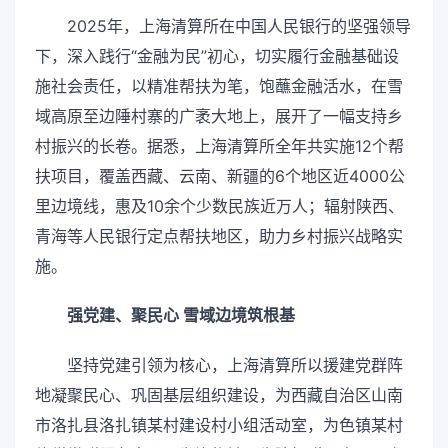
2025年，上海清算所在中国人民银行的坚强领导
下，深入践行“金融为民”初心，切实履行金融基础设
施社会责任，以精准帮扶为笔，饱蘸金融活水，在雪
域高原至边陲村寨的广袤大地上，展开了一幅支持乡
村振兴的长卷。据悉，上海清算所全年共实施12个帮
扶项目，覆盖西藏、云南、新疆的6个地区近4000公
里边境线，惠及10余个少数民族近万人；辐射陕西、
青海等人民银行定点帮扶地区，助力乡村振兴战略实
施。
强党建、聚民心 雪域边境筑根基
坚持党建引领为核心，上海清算所以援建党群阵
地凝聚民心、巩固基层组织建设，为西藏自治区山南
市洛扎县洛扎镇某村建设村小组活动室，为色镇某村