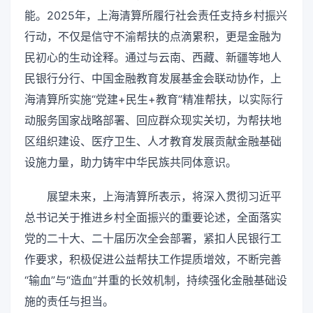
能。2025年，上海清算所履行社会责任支持乡村振兴
行动，不仅是信守不渝帮扶的点滴累积，更是金融为
民初心的生动诠释。通过与云南、西藏、新疆等地人
民银行分行、中国金融教育发展基金会联动协作，上
海清算所实施“党建+民生+教育”精准帮扶，以实际行
动服务国家战略部署、回应群众现实关切，为帮扶地
区组织建设、医疗卫生、人才教育发展贡献金融基础
设施力量，助力铸牢中华民族共同体意识。
展望未来，上海清算所表示，将深入贯彻习近平
总书记关于推进乡村全面振兴的重要论述，全面落实
党的二十大、二十届历次全会部署，紧扣人民银行工
作要求，积极促进公益帮扶工作提质增效，不断完善
“输血”与“造血”并重的长效机制，持续强化金融基础设
施的责任与担当。