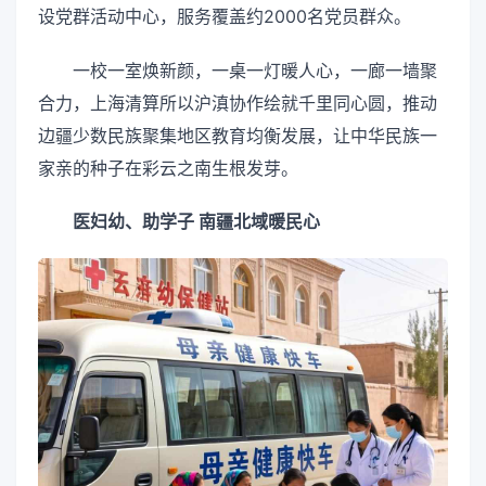
设党群活动中心，服务覆盖约2000名党员群众。
一校一室焕新颜，一桌一灯暖人心，一廊一墙聚
合力，上海清算所以沪滇协作绘就千里同心圆，推动
边疆少数民族聚集地区教育均衡发展，让中华民族一
家亲的种子在彩云之南生根发芽。
医妇幼、助学子 南疆北域暖民心