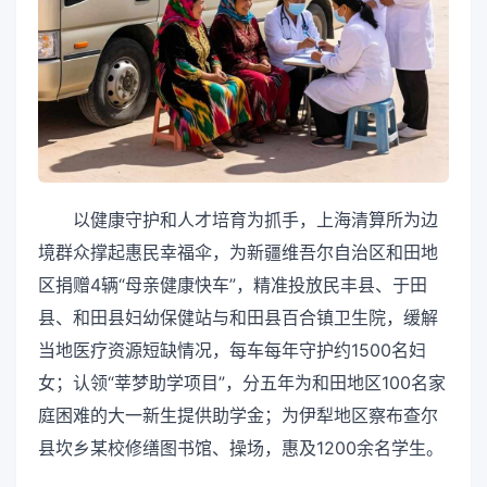
以健康守护和人才培育为抓手，上海清算所为边
境群众撑起惠民幸福伞，为新疆维吾尔自治区和田地
区捐赠4辆“母亲健康快车”，精准投放民丰县、于田
县、和田县妇幼保健站与和田县百合镇卫生院，缓解
当地医疗资源短缺情况，每车每年守护约1500名妇
女；认领“莘梦助学项目”，分五年为和田地区100名家
庭困难的大一新生提供助学金；为伊犁地区察布查尔
县坎乡某校修缮图书馆、操场，惠及1200余名学生。