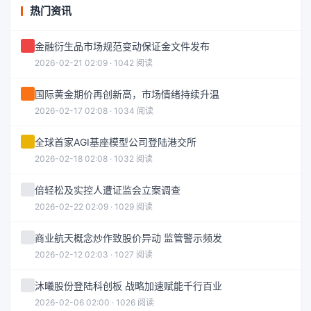
热门资讯
金融衍生品市场规范变动保证金文件发布
2026-02-21 02:09 · 1042 阅读
国际黄金期价再创新高，市场情绪持续升温
2026-02-17 02:08 · 1034 阅读
全球首家AGI基座模型公司登陆港交所
2026-02-18 02:08 · 1032 阅读
倍轻松及实控人遭证监会立案调查
2026-02-22 02:09 · 1029 阅读
商业航天概念炒作致股价异动 监管警示频发
2026-02-12 02:03 · 1027 阅读
沐曦股份登陆科创板 战略加速赋能千行百业
2026-02-06 02:00 · 1026 阅读