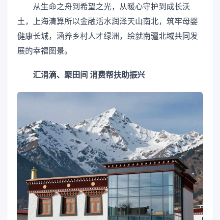
从生命之舟到希望之光，从暖心守护到成长沃
土，上海清算所以金融活水润泽天山南北，筑牢母婴
健康长城，涵养乡村人才绿洲，绘就南疆北域共同发
展的幸福图景。
汇涓滴、聚田间 消费帮扶助振兴