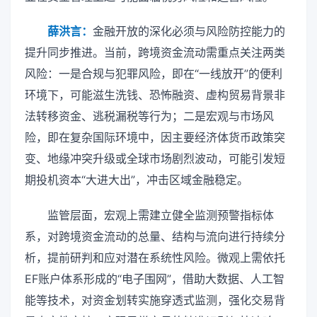
薛洪言：
金融开放的深化必须与风险防控能力的
提升同步推进。当前，跨境资金流动需重点关注两类
风险：一是合规与犯罪风险，即在“一线放开”的便利
环境下，可能滋生洗钱、恐怖融资、虚构贸易背景非
法转移资金、逃税漏税等行为；二是宏观与市场风
险，即在复杂国际环境中，因主要经济体货币政策突
变、地缘冲突升级或全球市场剧烈波动，可能引发短
期投机资本“大进大出”，冲击区域金融稳定。
监管层面，宏观上需建立健全监测预警指标体
系，对跨境资金流动的总量、结构与流向进行持续分
析，提前研判和应对潜在系统性风险。微观上需依托
EF账户体系形成的“电子围网”，借助大数据、人工智
能等技术，对资金划转实施穿透式监测，强化交易背