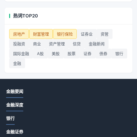
热词TOP20
房地产
财富管理
银行保险
证券业
资管
投融资
商业
资产管理
信贷
金融新闻
国际金融
A股
美股
股票
证券
债券
银行
金融
金融要闻
金融深度
银行
金融证券