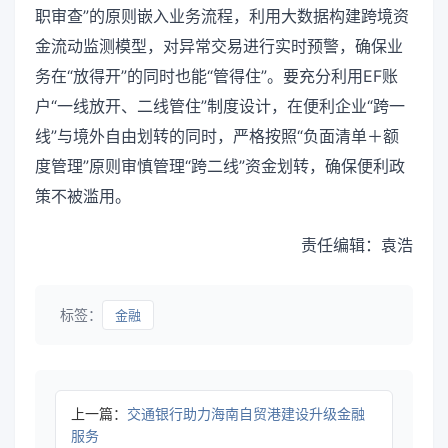
职审查”的原则嵌入业务流程，利用大数据构建跨境资
金流动监测模型，对异常交易进行实时预警，确保业
务在“放得开”的同时也能“管得住”。要充分利用EF账
户“一线放开、二线管住”制度设计，在便利企业“跨一
线”与境外自由划转的同时，严格按照“负面清单＋额
度管理”原则审慎管理“跨二线”资金划转，确保便利政
策不被滥用。
责任编辑：袁浩
标签：
金融
上一篇：
交通银行助力海南自贸港建设升级金融
服务