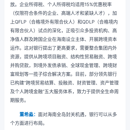
放。企业所得税、个人所得税均适用15%优惠税率
（仅限符合条件的企业、高端人才和紧缺人才），加
上QFLP（合格境外有限合伙人）和QDLP（合格境内
有限合伙人）试点的深化，正吸引众多投资机构、高
净值人群及跨国企业在海南设立主体、开展跨境资本
运作。这对银行提出了更高要求，需要整合集团内外
资源，提供从跨境项目融资、结构性贸易融资、跨境
并购贷款，到境外发债承销、全球现金管理、跨境财
富规划等一揽子综合解决方案。目前，部分领先银行
已构建“跨境贸易结算、投融资、财资管理、资产管理
及个人跨境金融”五大服务体系，致力于提供全生命周
期服务。
董希淼：
面对海南全岛封关机遇，银行可以从多
个方面进行布局。