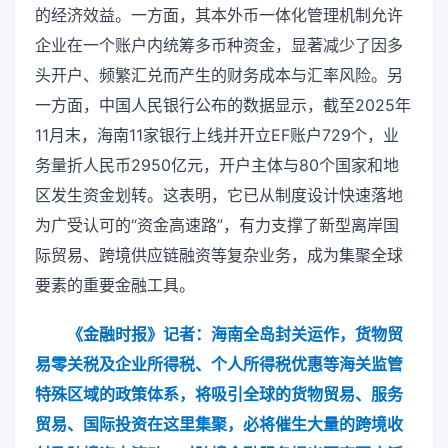
的经济效益。一方面，其本外币一体化管理机制允许
企业在一个账户内统筹多币种资金，显著减少了因多
头开户、频繁汇兑而产生的财务成本与汇率风险。另
一方面，中国人民银行公布的数据显示，截至2025年
11月末，海南11家银行上线并开立EF账户729个，业
务量折人民币2950亿元，开户主体与80个国家和地
区发生资金划转。这表明，它已从制度设计快速落地
为广受认可的“资金高速路”，有力支撑了新型离岸国
际贸易、跨境供应链融资等复杂业务，成为集聚全球
要素的重要金融工具。
《金融时报》记者：海南全岛封关运作，货物贸
易零关税及企业所得税、个人所得税优惠等海关监管
特殊区域的政策体系，将吸引全球的货物贸易、服务
贸易、国际投资在这里集聚，必将催生大量的跨境收