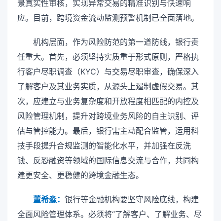
景真实性审核，实现异常交易的精准识别与快速响
应。目前，跨境资金流动监测预警机制已全面落地。
机构层面，作为风险防范的第一道防线，银行责
任重大。首先，必须坚持实质重于形式原则，严格执
行客户尽职调查（KYC）与交易尽职审查，确保深入
了解客户及其业务实质，从源头上遏制虚假交易。其
次，应建立与业务复杂度和开放程度相匹配的内控及
风险管理机制，提升对跨境业务风险的自主识别、评
估与管控能力。最后，银行需主动配合监管，运用科
技手段提升合规监测的智能化水平，并加强在反洗
钱、反恐融资等领域的国际信息交流与合作，共同构
建更安全、更稳健的跨境金融生态。
董希淼：
银行等金融机构要坚守风险底线，构建
全面风险管理体系。必须将“了解客户、了解业务、尽