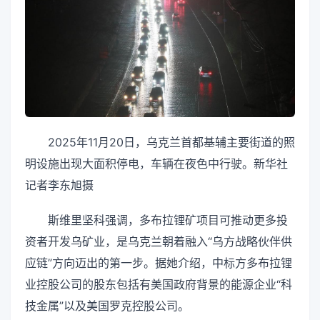
2025年11月20日，乌克兰首都基辅主要街道的照
明设施出现大面积停电，车辆在夜色中行驶。新华社
记者李东旭摄
斯维里坚科强调，多布拉锂矿项目可推动更多投
资者开发乌矿业，是乌克兰朝着融入“乌方战略伙伴供
应链”方向迈出的第一步。据她介绍，中标方多布拉锂
业控股公司的股东包括有美国政府背景的能源企业“科
技金属”以及美国罗克控股公司。