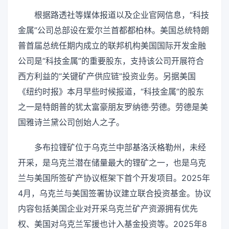
根据路透社等媒体报道以及企业官网信息，“科技
金属”公司总部设在爱尔兰首都都柏林。美国总统特朗
普首届总统任期内成立的联邦机构美国国际开发金融
公司是“科技金属”的重要股东，支持该公司开展符合
西方利益的“关键矿产供应链”投资业务。另据美国
《纽约时报》本月早些时候报道，“科技金属”的股东
之一是特朗普的犹太富豪朋友罗纳德·劳德。劳德是美
国雅诗兰黛公司创始人之子。
多布拉锂矿位于乌克兰中部基洛沃格勒州，未经
开采，是乌克兰潜在储量最大的锂矿之一，也是乌克
兰与美国所签矿产协议框架下首个开发项目。2025年
4月，乌克兰与美国签署协议建立联合投资基金。协议
内容包括美国企业对开采乌克兰矿产资源拥有优先
权、美国对乌克兰军援也计入基金投资等。2025年8