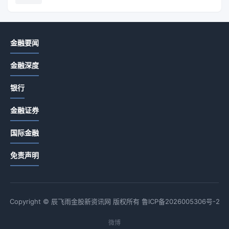
金融要闻
金融深度
银行
金融证券
国际金融
免责声明
Copyright © 辰飞雨金股新资讯网 版权所有
鲁ICP备2026005306号-2
微博