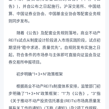
告》)，并自公布之日起施行。沪深交易所、中国结
算、中国证券业协会、中国基金业协会等配套业务规
则同步发布。
随着《公告》及配套业务规则落地，商业不动产
REITs试点从制度设计阶段进入市场实践阶段，试点初
期坚持“稳中求进、质量优先”。自规则发布实施之日
起，符合条件的市场参与主体即可直接向证监会及证
券交易所申报项目。
初步明确“1+3+N”政策框架
根据商业不动产REITs制度体系安排，监管部门初
步明确了“1+3+N”政策框架：“1”为《公告》，“3”指
《关于推动不动产投资信托基金(REITs)市场高质量发
展有关工作的通知》(下称《通知》)及2项工作规程，