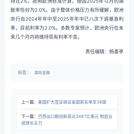
持在2%。按照欧洲标准计算，德国2025年12月的通
胀率恰好为2.0%。由于整体价格压力有所缓解，欧洲
央行自2024年年中至2025年年中已八次下调基准利
率，目前利率为2.0%。多数专家预计，欧洲央行在未
来几个月内将维持现有利率不变。
责任编辑：杨喜亭
标签：
国际金融
上一篇：
美国扩大签证保证金国家名单至38国
下一篇：
巴西出口额创新高达3487亿美元 制造业
成增长主力