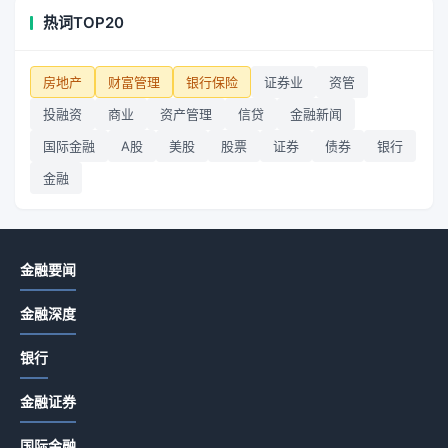
热词TOP20
房地产
财富管理
银行保险
证券业
资管
投融资
商业
资产管理
信贷
金融新闻
国际金融
A股
美股
股票
证券
债券
银行
金融
金融要闻
金融深度
银行
金融证券
国际金融