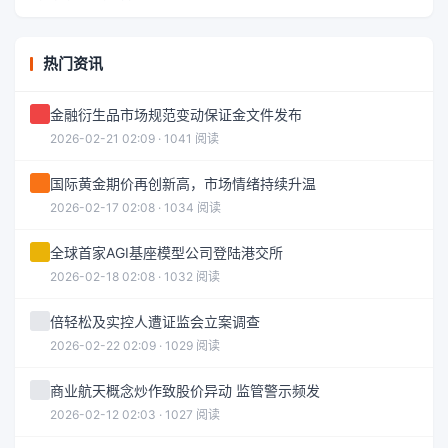
热门资讯
金融衍生品市场规范变动保证金文件发布
2026-02-21 02:09 · 1041 阅读
国际黄金期价再创新高，市场情绪持续升温
2026-02-17 02:08 · 1034 阅读
全球首家AGI基座模型公司登陆港交所
2026-02-18 02:08 · 1032 阅读
倍轻松及实控人遭证监会立案调查
2026-02-22 02:09 · 1029 阅读
商业航天概念炒作致股价异动 监管警示频发
2026-02-12 02:03 · 1027 阅读