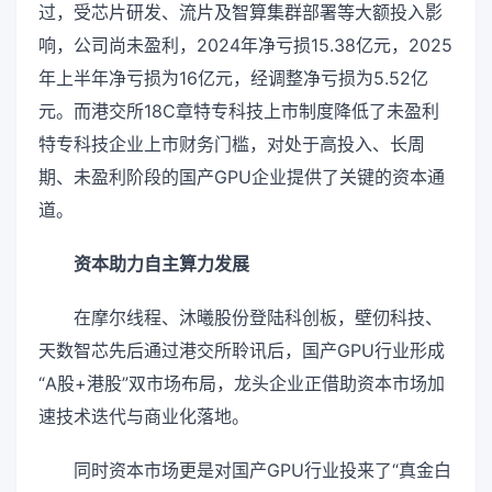
过，受芯片研发、流片及智算集群部署等大额投入影
响，公司尚未盈利，2024年净亏损15.38亿元，2025
年上半年净亏损为16亿元，经调整净亏损为5.52亿
元。而港交所18C章特专科技上市制度降低了未盈利
特专科技企业上市财务门槛，对处于高投入、长周
期、未盈利阶段的国产GPU企业提供了关键的资本通
道。
资本助力自主算力发展
在摩尔线程、沐曦股份登陆科创板，壁仞科技、
天数智芯先后通过港交所聆讯后，国产GPU行业形成
“A股+港股”双市场布局，龙头企业正借助资本市场加
速技术迭代与商业化落地。
同时资本市场更是对国产GPU行业投来了“真金白