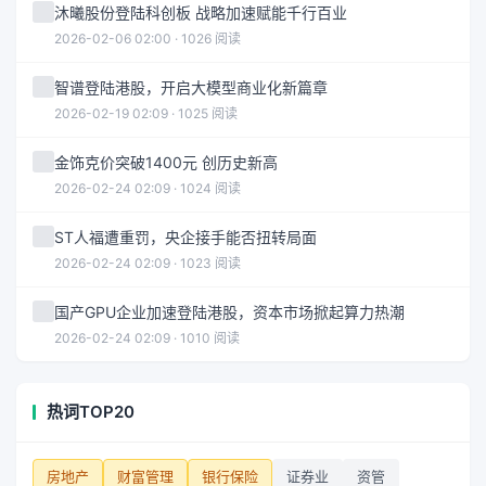
沐曦股份登陆科创板 战略加速赋能千行百业
2026-02-06 02:00 · 1026 阅读
智谱登陆港股，开启大模型商业化新篇章
2026-02-19 02:09 · 1025 阅读
金饰克价突破1400元 创历史新高
2026-02-24 02:09 · 1024 阅读
ST人福遭重罚，央企接手能否扭转局面
2026-02-24 02:09 · 1023 阅读
国产GPU企业加速登陆港股，资本市场掀起算力热潮
2026-02-24 02:09 · 1010 阅读
热词TOP20
房地产
财富管理
银行保险
证券业
资管