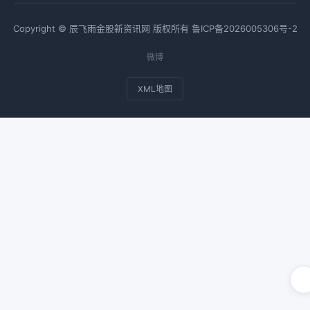
Copyright © 辰飞雨金股新资讯网 版权所有
鲁ICP备2026005306号-2
微博
XML地图