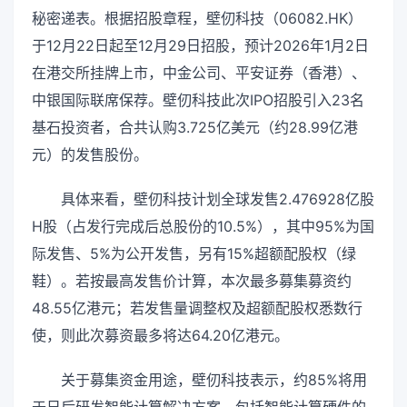
秘密递表。根据招股章程，壁仞科技（06082.HK）
于12月22日起至12月29日招股，预计2026年1月2日
在港交所挂牌上市，中金公司、平安证券（香港）、
中银国际联席保荐。壁仞科技此次IPO招股引入23名
基石投资者，合共认购3.725亿美元（约28.99亿港
元）的发售股份。
具体来看，壁仞科技计划全球发售2.476928亿股
H股（占发行完成后总股份的10.5%），其中95%为国
际发售、5%为公开发售，另有15%超额配股权（绿
鞋）。若按最高发售价计算，本次最多募集募资约
48.55亿港元；若发售量调整权及超额配股权悉数行
使，则此次募资最多将达64.20亿港元。
关于募集资金用途，壁仞科技表示，约85%将用