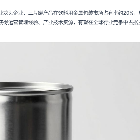
业龙头企业，三片罐产品在饮料用金属包装市场占有率约20%，
获得运营管理经验、产业技术资源，有望在全球行业竞争中占据