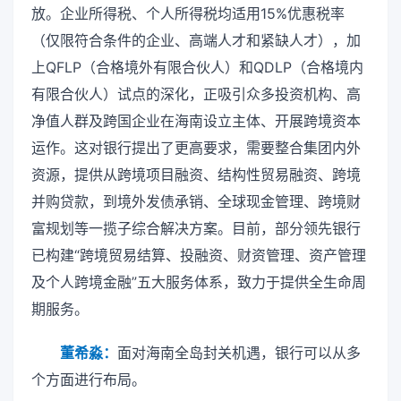
放。企业所得税、个人所得税均适用15%优惠税率
（仅限符合条件的企业、高端人才和紧缺人才），加
上QFLP（合格境外有限合伙人）和QDLP（合格境内
有限合伙人）试点的深化，正吸引众多投资机构、高
净值人群及跨国企业在海南设立主体、开展跨境资本
运作。这对银行提出了更高要求，需要整合集团内外
资源，提供从跨境项目融资、结构性贸易融资、跨境
并购贷款，到境外发债承销、全球现金管理、跨境财
富规划等一揽子综合解决方案。目前，部分领先银行
已构建“跨境贸易结算、投融资、财资管理、资产管理
及个人跨境金融”五大服务体系，致力于提供全生命周
期服务。
董希淼：
面对海南全岛封关机遇，银行可以从多
个方面进行布局。