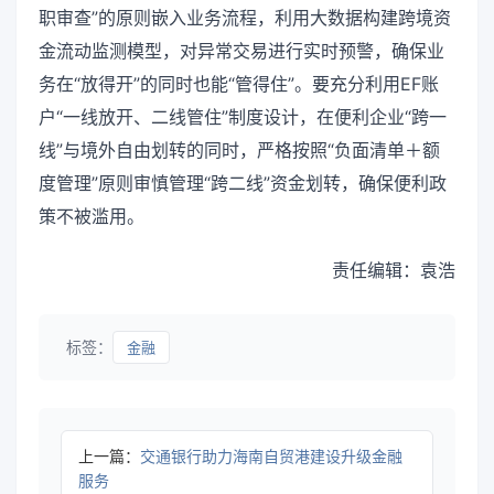
职审查”的原则嵌入业务流程，利用大数据构建跨境资
金流动监测模型，对异常交易进行实时预警，确保业
务在“放得开”的同时也能“管得住”。要充分利用EF账
户“一线放开、二线管住”制度设计，在便利企业“跨一
线”与境外自由划转的同时，严格按照“负面清单＋额
度管理”原则审慎管理“跨二线”资金划转，确保便利政
策不被滥用。
责任编辑：袁浩
标签：
金融
上一篇：
交通银行助力海南自贸港建设升级金融
服务