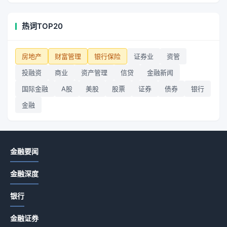
热词TOP20
房地产
财富管理
银行保险
证券业
资管
投融资
商业
资产管理
信贷
金融新闻
国际金融
A股
美股
股票
证券
债券
银行
金融
金融要闻
金融深度
银行
金融证券