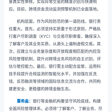
景真实性审核，实现异常交易的精准识别与快速响
应。目前，跨境资金流动监测预警机制已全面落地。
机构层面，作为风险防范的第一道防线，银行责
任重大。首先，必须坚持实质重于形式原则，严格执
行客户尽职调查（KYC）与交易尽职审查，确保深入
了解客户及其业务实质，从源头上遏制虚假交易。其
次，应建立与业务复杂度和开放程度相匹配的内控及
风险管理机制，提升对跨境业务风险的自主识别、评
估与管控能力。最后，银行需主动配合监管，运用科
技手段提升合规监测的智能化水平，并加强在反洗
钱、反恐融资等领域的国际信息交流与合作，共同构
建更安全、更稳健的跨境金融生态。
董希淼：
银行等金融机构要坚守风险底线，构建
全面风险管理体系。必须将“了解客户、了解业务、尽