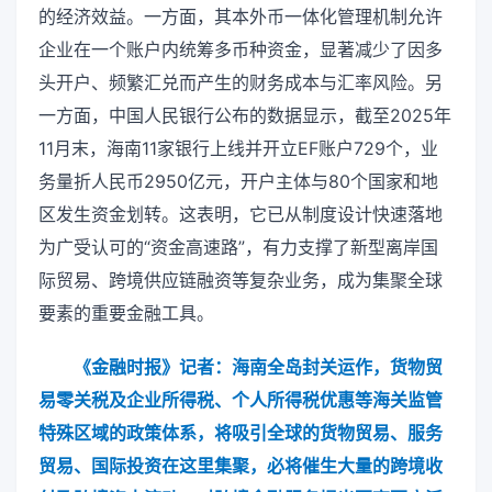
的经济效益。一方面，其本外币一体化管理机制允许
企业在一个账户内统筹多币种资金，显著减少了因多
头开户、频繁汇兑而产生的财务成本与汇率风险。另
一方面，中国人民银行公布的数据显示，截至2025年
11月末，海南11家银行上线并开立EF账户729个，业
务量折人民币2950亿元，开户主体与80个国家和地
区发生资金划转。这表明，它已从制度设计快速落地
为广受认可的“资金高速路”，有力支撑了新型离岸国
际贸易、跨境供应链融资等复杂业务，成为集聚全球
要素的重要金融工具。
《金融时报》记者：海南全岛封关运作，货物贸
易零关税及企业所得税、个人所得税优惠等海关监管
特殊区域的政策体系，将吸引全球的货物贸易、服务
贸易、国际投资在这里集聚，必将催生大量的跨境收