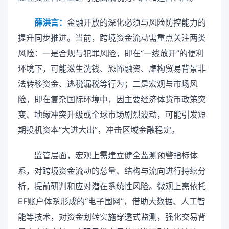
薛洪言：
金融开放的深化必须与风险防控能力的
提升同步推进。当前，跨境资金流动需重点关注两类
风险：一是合规与犯罪风险，即在“一线放开”的便利
环境下，可能滋生洗钱、恐怖融资、虚构贸易背景非
法转移资金、逃税漏税等行为；二是宏观与市场风
险，即在复杂国际环境中，因主要经济体货币政策突
变、地缘冲突升级或全球市场剧烈波动，可能引发短
期投机资本“大进大出”，冲击区域金融稳定。
监管层面，宏观上需建立健全监测预警指标体
系，对跨境资金流动的总量、结构与流向进行持续分
析，提前研判和应对潜在系统性风险。微观上需依托
EF账户体系形成的“电子围网”，借助大数据、人工智
能等技术，对资金划转实施穿透式监测，强化交易背