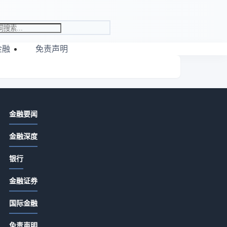
金融
免责声明
相关资讯
金融要闻
银行选购与维护指南：2025年最新实
金融深度
用方法解析
2026-07-29 11:32
银行
银行服务场景选择指南：5个方法轻松
场
金融证券
避坑2026
业
2026-07-29 11:32
国际金融
银行选购与维护实用指南：5个方法解
免责声明