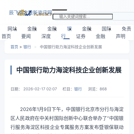
跳转到主要内容
辰飞雨金股新资讯网
搜索关键词
网站
金融
金融
银
金融
国际
免责
首页
要闻
深度
行
证券
金融
声明
首页
>
银行
>
中国银行助力海淀科技企业创新发展
中国银行助力海淀科技企业创新发展
日期：
2026-02-17 02:07
栏目：
银行
浏览：
868
2026年1月9日下午，中国银行北京市分行与海淀
区人民政府在中关村国际创新中心联合举办了“中国银
行服务海淀区科技企业专属服务方案发布暨银保联动