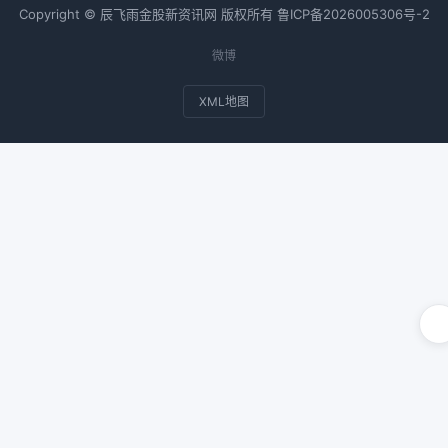
Copyright © 辰飞雨金股新资讯网 版权所有
鲁ICP备2026005306号-2
微博
XML地图