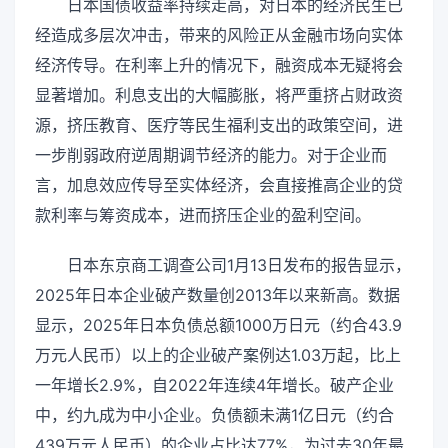
日本国债收益率持续走高，对日本的经济民生已
经造成多层次冲击，带来的风险正从金融市场向实体
经济传导。在利率上升的情况下，融资成本无疑将会
显著增加。利息支出的大幅膨胀，将严重挤占财政资
源，挤压教育、医疗等民生福利支出的政策空间，进
一步削弱政府逆周期调节经济的能力。对于企业而
言，加息效应传导至实体经济，会直接推高企业的贷
款利率与筹资成本，进而挤压企业的盈利空间。
日本东京商工调查公司1月13日发布的报告显示，
2025年日本企业破产数量创2013年以来新高。数据
显示，2025年日本负债总额1000万日元（约合43.9
万元人民币）以上的企业破产案例达1.03万起，比上
一年增长2.9%，自2022年连续4年增长。破产企业
中，约九成为中小企业。负债额未满1亿日元（约合
439万元人民币）的企业占比达77%，为过去30年最