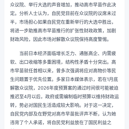
众议院、举行大选的声音增加，推动高市早苗作此决
定。分析人士认为，自民党目前在众议院的议席未过
半，市场担心如果自民党在重新举行的大选中胜出，
将进一步助推高市早苗推行的扩张性财政政策，加剧
财政风险，因此市场对解散众议院保持高度警惕。
当前日本经济面临增长乏力、通胀高企、内需疲
软、出口收缩等多重困境，结构性矛盾十分突出。高
市早苗就任首相以来，曾多次强调将应对高物价等民
生问题置于优先位置。多家日本媒体表示，若在1月底
解散众议院，2026年度预算案的通过时间很可能被迫
推迟至4月以后，政府或需编制临时预算以维持财政运
转，势必对国民生活造成较大影响。对于这一决定，
自民党内部及在野党对高市早苗批评声不断，认为她
违背了个人承诺，将自民党利益放在了国民利益之