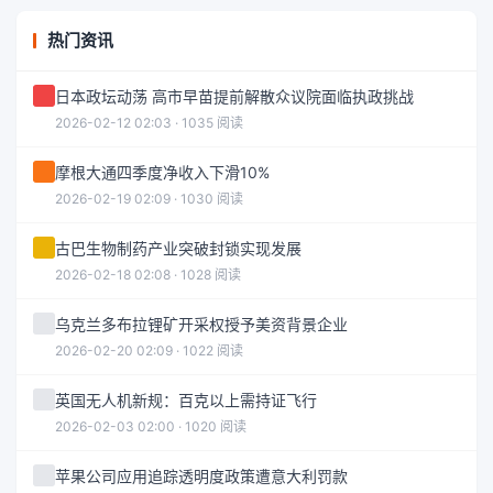
热门资讯
日本政坛动荡 高市早苗提前解散众议院面临执政挑战
2026-02-12 02:03 · 1035 阅读
摩根大通四季度净收入下滑10%
2026-02-19 02:09 · 1030 阅读
古巴生物制药产业突破封锁实现发展
2026-02-18 02:08 · 1028 阅读
乌克兰多布拉锂矿开采权授予美资背景企业
2026-02-20 02:09 · 1022 阅读
英国无人机新规：百克以上需持证飞行
2026-02-03 02:00 · 1020 阅读
苹果公司应用追踪透明度政策遭意大利罚款