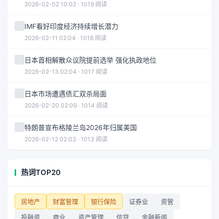
2026-02-02 10:02 · 1019 阅读
IMF看好印度经济持续增长潜力
2026-02-11 02:04 · 1018 阅读
日本首相解散众议院提前选举 强化执政地位
2026-02-13 02:04 · 1017 阅读
日本市场遭遇债汇双杀局面
2026-02-20 02:09 · 1014 阅读
特朗普宣布格陵兰岛2026年归属美国
2026-02-12 02:03 · 1013 阅读
热词TOP20
房地产
财富管理
银行保险
证券业
资管
投融资
商业
资产管理
信贷
金融新闻