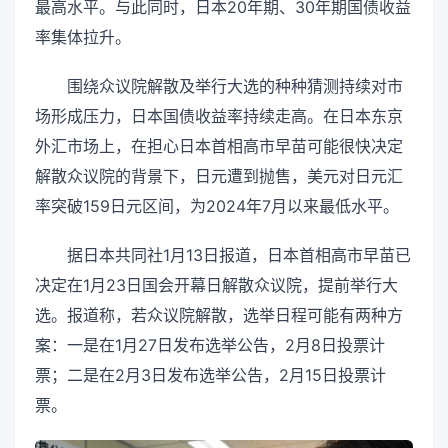
最高水平。与此同时，日本20年期、30年期国债收益
率集体拉升。
围绕众议院解散及举行大选的种种猜测持续对市
场形成压力，日本国债收益率持续走高。在日本东京
外汇市场上，在担心日本首相高市早苗可能很快决定
解散众议院的背景下，日元遭到抛售，美元对日元汇
率突破159日元区间，为2024年7月以来最低水平。
据日本共同社1月13日报道，日本首相高市早苗已
决定在1月23日国会开幕日解散众议院，提前举行大
选。报道称，若众议院解散，选举日程可能有两种方
案：一是在1月27日发布选举公告，2月8日投票计
票；二是在2月3日发布选举公告，2月15日投票计
票。