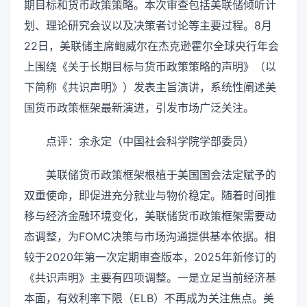
期目标和货币政策策略。本次审查包括美联储倾听计
划、理论研究会议以及决策者讨论等主要过程。8月
22日，美联储主席鲍威尔在杰克逊霍尔全球央行年会
上围绕《关于长期目标与货币政策策略的声明》（以
下简称《共识声明》）发表主旨演讲，系统性阐述美
国货币政策框架最新演进，引发市场广泛关注。
点评：余永定（中国社会科学院学部委员）
美联储货币政策框架根植于美国国会法定赋予的
双重使命，即促进充分就业与物价稳定。随着时间推
移与经济金融环境变化，美联储货币政策框架需要动
态调整，为FOMC决策与市场沟通提供基本依据。相
较于2020年第一次定期审查版本，2025年新修订的
《共识声明》主要有四项调整。一是立足当前经济基
本面，有效利率下限（ELB）不再成为关注焦点。美