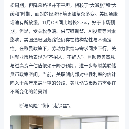
松周期，但降息路径并不平坦，相较于“大通胀”和“大
缓和”时期，面对的经济环境更加复杂多变。美国通胀
增速有所放缓，11月CPI同比增长2.7%，好于市场预
期。但是，受关税争端、供应链调整、AI投资等因素
影响，美国通胀回落路径仍存在结构黏性与不确定
性。在移民政策下，劳动力供给与需求同步下行，美
国就业市场表现为“不招人，不辞人”。巨额债务高悬
与过高资产估值依赖于降息预期，进一步掣肘美联储
货币政策空间。当前，美联储内部对中性利率的估计
陷入十余年来最严重的分歧，美联储货币政策需要在
不断变化的前景判
断与风险平衡间“走钢丝”。