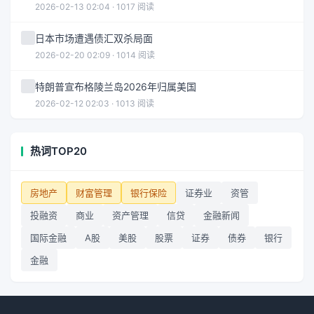
2026-02-13 02:04 · 1017 阅读
日本市场遭遇债汇双杀局面
2026-02-20 02:09 · 1014 阅读
特朗普宣布格陵兰岛2026年归属美国
2026-02-12 02:03 · 1013 阅读
热词TOP20
房地产
财富管理
银行保险
证券业
资管
投融资
商业
资产管理
信贷
金融新闻
国际金融
A股
美股
股票
证券
债券
银行
金融