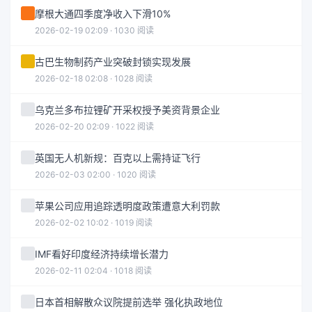
摩根大通四季度净收入下滑10%
2026-02-19 02:09 · 1030 阅读
古巴生物制药产业突破封锁实现发展
2026-02-18 02:08 · 1028 阅读
乌克兰多布拉锂矿开采权授予美资背景企业
2026-02-20 02:09 · 1022 阅读
英国无人机新规：百克以上需持证飞行
2026-02-03 02:00 · 1020 阅读
苹果公司应用追踪透明度政策遭意大利罚款
2026-02-02 10:02 · 1019 阅读
IMF看好印度经济持续增长潜力
2026-02-11 02:04 · 1018 阅读
日本首相解散众议院提前选举 强化执政地位