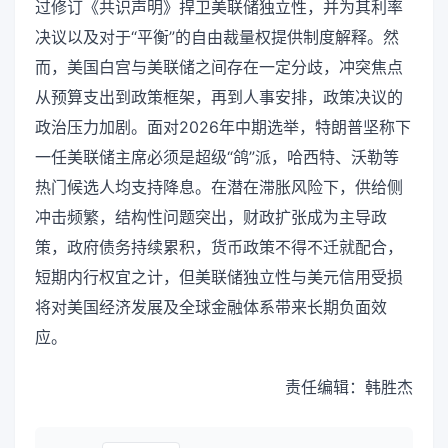
过修订《共识声明》捍卫美联储独立性，并为其利率
决议以及对于“平衡”的自由裁量权提供制度解释。然
而，美国白宫与美联储之间存在一定分歧，冲突焦点
从预算支出到政策框架，再到人事安排，政策决议的
政治压力加剧。面对2026年中期选举，特朗普坚称下
一任美联储主席必须是超级“鸽”派，哈西特、沃勒等
热门候选人均支持降息。在潜在滞胀风险下，供给侧
冲击频繁，结构性问题突出，财政扩张成为主导政
策，政府债务持续累积，货币政策不得不迁就配合，
短期内行权宜之计，但美联储独立性与美元信用受损
将对美国经济发展及全球金融体系带来长期负面效
应。
责任编辑：韩胜杰