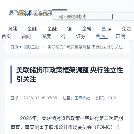
跳转到主要内容
辰飞雨金股新资讯网
搜索关键词
网站
金融
金融
银
金融
国际
免责
首页
要闻
深度
行
证券
金融
声明
首页
>
国际金融
>
美联储货币政策框架调整 央行独立性引关注
美联储货币政策框架调整 央行独立性
引关注
日期：
2026-03-19 07:08
栏目：
国际金融
浏览：
1012
2025年，美联储对货币政策框架进行第二次定期
审查，审查侧重于联邦公开市场委员会（FOMC）长