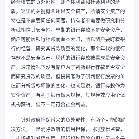
经营模式的负外部性，即个体利益和社会利益的矛
盾。这里的关键概念还是安全资产，所谓安全资产的
特征是不需要问任何问题，持有者不需要做研究和分
析就相信其安全性。早期的银行存款不是安全资产，
储户可能因银行坏账而血本无归，所以储户要盯着银
行的经营，研究其贷款质量的变化，那个年代的银行
存款不是安全资产。现代的银行存款被看成是安全资
产，通常情况下没有储户为了判断银行存款是否安全
而研究贷款的质量，但投资者为了研判银行股票的价
值而分析贷款坏账的变化。也就是说，银行存款作为
安全资产，有利于银行做大规模，其规模效应由个体
机构获得，但不一定符合社会利益。
针对政府担保带来的负外部性，有两个可能的解
决方法，一是消除政府的信用担保，同时放松监管，
让市场机制发挥作用，银行机构风险自担；另一个是