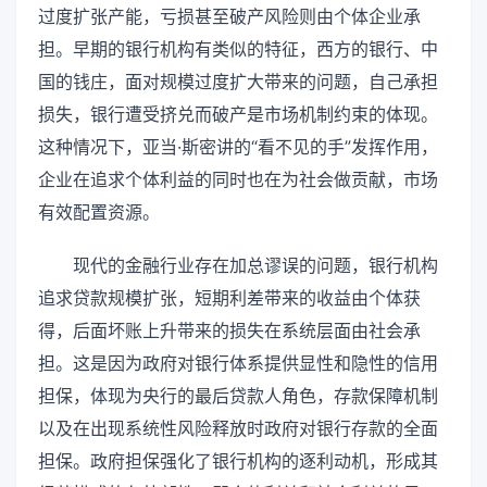
过度扩张产能，亏损甚至破产风险则由个体企业承
担。早期的银行机构有类似的特征，西方的银行、中
国的钱庄，面对规模过度扩大带来的问题，自己承担
损失，银行遭受挤兑而破产是市场机制约束的体现。
这种情况下，亚当·斯密讲的“看不见的手”发挥作用，
企业在追求个体利益的同时也在为社会做贡献，市场
有效配置资源。
现代的金融行业存在加总谬误的问题，银行机构
追求贷款规模扩张，短期利差带来的收益由个体获
得，后面坏账上升带来的损失在系统层面由社会承
担。这是因为政府对银行体系提供显性和隐性的信用
担保，体现为央行的最后贷款人角色，存款保障机制
以及在出现系统性风险释放时政府对银行存款的全面
担保。政府担保强化了银行机构的逐利动机，形成其