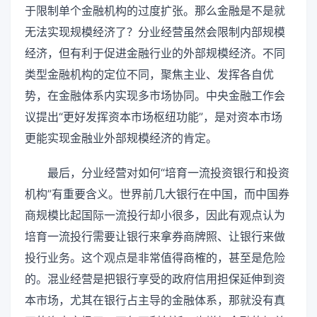
于限制单个金融机构的过度扩张。那么金融是不是就
无法实现规模经济了？分业经营虽然会限制内部规模
经济，但有利于促进金融行业的外部规模经济。不同
类型金融机构的定位不同，聚焦主业、发挥各自优
势，在金融体系内实现多市场协同。中央金融工作会
议提出“更好发挥资本市场枢纽功能”，是对资本市场
更能实现金融业外部规模经济的肯定。
最后，分业经营对如何“培育一流投资银行和投资
机构”有重要含义。世界前几大银行在中国，而中国券
商规模比起国际一流投行却小很多，因此有观点认为
培育一流投行需要让银行来拿券商牌照、让银行来做
投行业务。这个观点是非常值得商榷的，甚至是危险
的。混业经营是把银行享受的政府信用担保延伸到资
本市场，尤其在银行占主导的金融体系，那就没有真