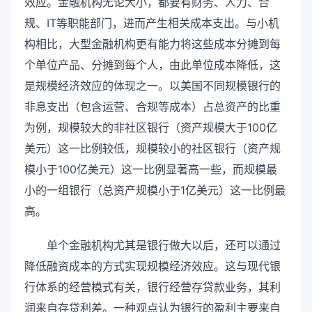
效应。金融机构无论大小，都要有财务、人力、合
规、IT等职能部门，进而产生相关成本支出。与小机
构相比，大型金融机构更有能力将这些成本分摊到每
个单位产品、分摊到每个人，由此单位成本降低，这
是规模经济效应的体现之一。以美国不同规模银行的
非息支出（包含运营、合规等成本）占总资产的比重
为例，规模较大的非社区银行（资产规模大于100亿
美元）这一比例较低，规模较小的社区银行（资产规
模小于100亿美元）这一比例显著高一些，而规模最
小的一组银行（总资产规模小于1亿美元）这一比例最
高。
单个金融机构尤其是银行做大以后，还可以通过
降低融资成本的方式实现规模经济效应。这与现代银
行体系的经营模式有关，银行经营存贷款业务，其利
润来自存贷利差。一种观点认为银行的盈利主要来自