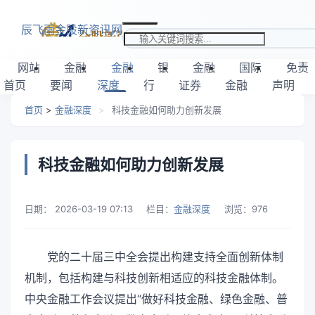
跳转到主要内容
辰飞雨金股新资讯网
搜索关键词
网站
金融
金融
银
金融
国际
免责
首页
要闻
深度
行
证券
金融
声明
首页
>
金融深度
>
科技金融如何助力创新发展
科技金融如何助力创新发展
日期：
2026-03-19 07:13
栏目：
金融深度
浏览：
976
党的二十届三中全会提出构建支持全面创新体制
机制，包括构建与科技创新相适应的科技金融体制。
中央金融工作会议提出“做好科技金融、绿色金融、普