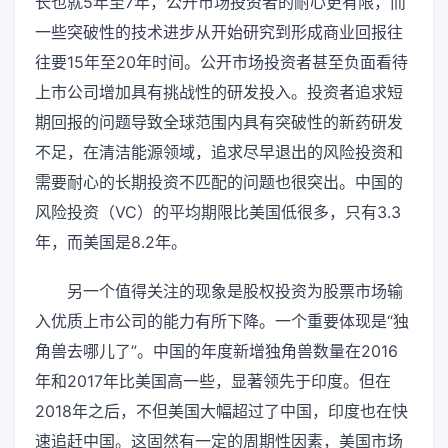
长也就5年至7年，公开市场投资者的耐心更有限，而
一些突破性的技术进步从开始研究到形成商业回报往
往要15年至20年时间。公开市场投资者甚至负面看待
上市公司增加具有挑战性的研发投入。投资者追求短
期回报的问题导致全球范围内具有突破性的新药研发
不足，在清洁能源领域，追求尽早退出的风险投资和
需要耐心的长期投资不匹配的问题也很突出。中国的
风险投资（VC）的平均期限比美国低很多，只有3.3
年，而美国是8.2年。
另一个值得关注的现象是股权投资为股票市场输
入优质上市公司的能力有所下降。一个重要体现是“独
角兽去哪儿了”。中国的年度新增独角兽数量在2016
年和2017年比美国高一些，显著领先于印度。但在
2018年之后，不但美国大幅超过了中国，印度也在快
速追赶中国。这固然有一定的周期性因素，美国市场