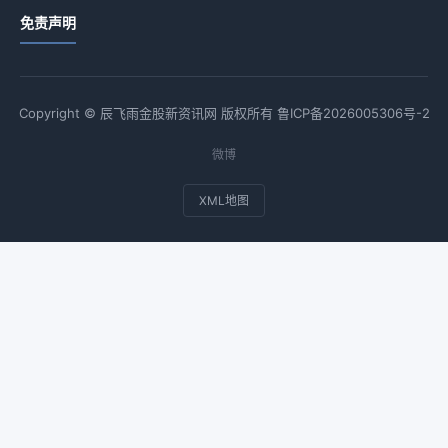
免责声明
Copyright © 辰飞雨金股新资讯网 版权所有
鲁ICP备2026005306号-2
微博
XML地图