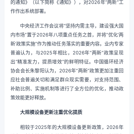
的通知》（以下简称《通知》），对2026年“两新”工
作作出系统部署。
中央经济工作会议将“坚持内需主导，建设强大国
内市场”置于2026年八项重点任务之首，并将“优化‘两
新’政策实施”作为推动任务落实的重要内容。业内专家
普遍认为，与2025年相比，2026年“两新”政策呈现
出“精准发力，提质增效”的鲜明特征。中国循环经济
协会会长朱黎阳认为，2026年“两新”政策更加注重回
应社会普遍关切和满足群众现实需要，对支持范围、
补助比例、实施机制等进行了全方位的优化，推动政
策效能更好释放。
大规模设备更新注重优化提质
相较于2025年的大规模设备更新政策，2026年