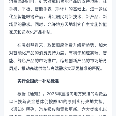
消费品的同时，扩大对数码智能产品的支持范围，在
手机、平板、智能手表（手环）的基础上，进一步优
化至智能眼镜产品，满足居民对新技术、新产品、新
场景的需求。同时，允许地方因地制宜自主实施智能
家居和适老化产品补贴。
在袁剑琴看来，政策顺应消费升级新趋势，加大
对智能化产品的消费支持力度，有利于加速高端、智
能、绿色产品的市场推广，缩短创新产品的市场培育
周期，推动高端供给与高端需求实现更精准的匹配。
实行全国统一补贴标准
根据《通知》，2026年直接向地方安排的消费品
以旧换新资金总体仍按照9:1的原则实行央地共担。
《通知》明确，汽车报废和置换更新、六大类家电以