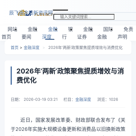
跳转到主要内容
辰飞雨金股新资讯网
搜索关键词
网站
金融
金融
银
金融
国际
免责
首页
要闻
深度
行
证券
金融
声明
首页
>
金融深度
>
2026年‘两新’政策聚焦提质增效与消费优化
2026年‘两新’政策聚焦提质增效与消
费优化
日期：
2026-03-19 03:21
栏目：
金融深度
浏览：
1026
近日，国家发展改革委、财政部联合发布了《关
于2026年实施大规模设备更新和消费品以旧换新政策