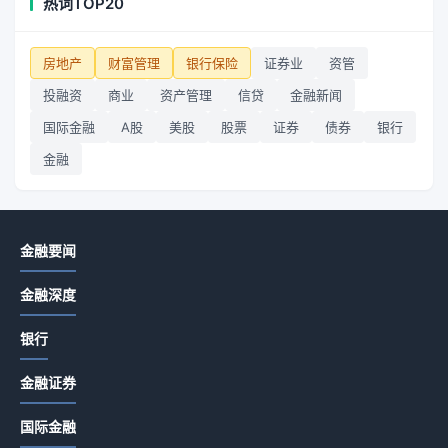
热词TOP20
房地产
财富管理
银行保险
证券业
资管
投融资
商业
资产管理
信贷
金融新闻
国际金融
A股
美股
股票
证券
债券
银行
金融
金融要闻
金融深度
银行
金融证券
国际金融