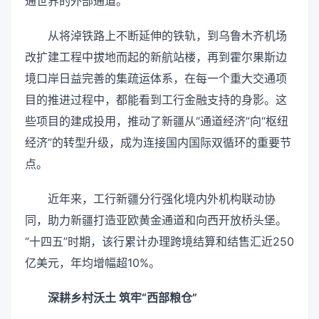
通世界的外部通道。
从将淖铁路上不断延伸的铁轨，到乌鲁木齐机场
改扩建工程中拔地而起的新航站楼，再到霍尔果斯边
境口岸日益完善的集疏运体系，在每一个重大交通项
目的推进过程中，都能看到工行金融支持的身影。这
些项目的建成投用，推动了新疆从“通道经济”向“枢纽
经济”的转型升级，成为连接国内国际双循环的重要节
点。
近年来，工行新疆分行强化境内外机构联动协
同，助力新疆打造亚欧黄金通道和向西开放桥头堡。
“十四五”时期，该行累计办理跨境结算和结售汇近250
亿美元，年均增幅超10%。
深耕乡村沃土 筑牢“西部粮仓”