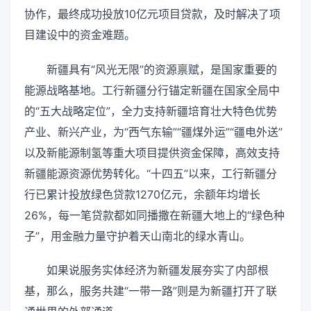
协作，最终成功投放10亿元项目贷款，及时解决了项
目建设中的资金难题。
新疆具有“风光无限”的资源禀赋，是国家重要的
能源战略基地。工行新疆分行锚定新疆在国家全局中
的“五大战略定位”，全力支持新疆培育壮大特色优势
产业、新兴产业，为“西气东输”“疆煤外运”“疆电外送”
以及新能源制氢等重大项目提供资金保障，高效支持
新疆能源资源优势转化。“十四五”以来，工行新疆分
行已累计投放绿色贷款1270亿元，余额年均增长
26%，每一笔贷款都如同播撒在新疆大地上的“绿色种
子”，用金融力量守护着天山南北的绿水青山。
如果说服务实体经济为新疆发展夯实了内部根
基，那么，服务共建“一带一路”则是为新疆打开了联