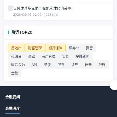
支付体系多元协同赋能实体经济转型
2026-02-03 02:00 · 1028 阅读
热词TOP20
房地产
财富管理
银行保险
证券业
资管
投融资
商业
资产管理
信贷
金融新闻
国际金融
A股
美股
股票
证券
债券
银行
金融
金融要闻
金融深度