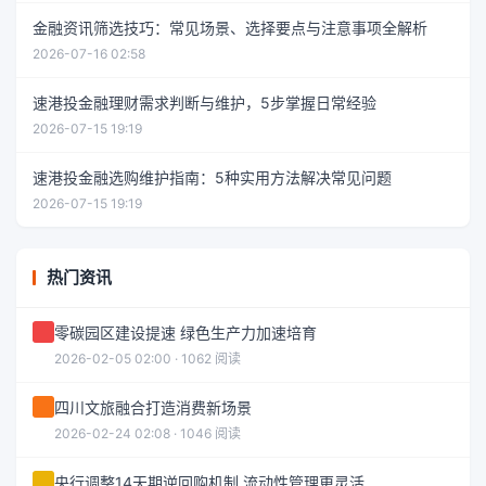
金融资讯筛选技巧：常见场景、选择要点与注意事项全解析
2026-07-16 02:58
速港投金融理财需求判断与维护，5步掌握日常经验
2026-07-15 19:19
速港投金融选购维护指南：5种实用方法解决常见问题
2026-07-15 19:19
热门资讯
零碳园区建设提速 绿色生产力加速培育
2026-02-05 02:00 · 1062 阅读
四川文旅融合打造消费新场景
2026-02-24 02:08 · 1046 阅读
央行调整14天期逆回购机制 流动性管理更灵活