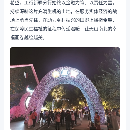
希望。工行新疆分行始终以金融为笔、以责任为墨，
持续深耕这片充满生机的土地，在服务实体经济的战
场上勇当先锋，在助力乡村振兴的田野上播撒希望，
在保障民生福祉的征程中传递温暖，让天山南北的幸
福画卷越绘越美。