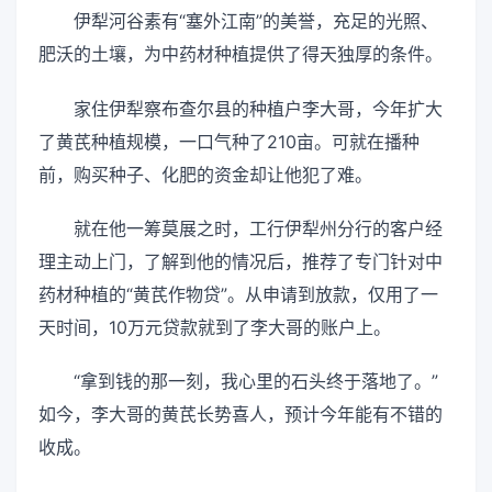
伊犁河谷素有“塞外江南”的美誉，充足的光照、
肥沃的土壤，为中药材种植提供了得天独厚的条件。
家住伊犁察布查尔县的种植户李大哥，今年扩大
了黄芪种植规模，一口气种了210亩。可就在播种
前，购买种子、化肥的资金却让他犯了难。
就在他一筹莫展之时，工行伊犁州分行的客户经
理主动上门，了解到他的情况后，推荐了专门针对中
药材种植的“黄芪作物贷”。从申请到放款，仅用了一
天时间，10万元贷款就到了李大哥的账户上。
“拿到钱的那一刻，我心里的石头终于落地了。”
如今，李大哥的黄芪长势喜人，预计今年能有不错的
收成。