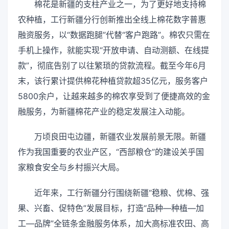
棉花是新疆的支柱产业之一，为了更好地支持棉
农种植，工行新疆分行创新推出全线上棉花数字普惠
融资服务，以“数据跑腿”代替“客户跑路”。棉农只需在
手机上操作，就能实现“开放申请、自动测额、在线提
款”，彻底告别了以往繁琐的贷款流程。截至今年6月
末，该行累计提供棉花种植贷款超35亿元，服务客户
5800余户，让越来越多的棉农享受到了便捷高效的金
融服务，为新疆棉花产业的稳定发展注入动能。
万顷良田屯边疆，新疆农业发展前景无限。新疆
作为我国重要的农业产区，“西部粮仓”的建设关乎国
家粮食安全与乡村振兴大局。
近年来，工行新疆分行围绕新疆“稳粮、优棉、强
果、兴畜、促特色”发展目标，打造“品种—种植—加
工—品牌”全链条金融服务体系，加大高标准农田、高