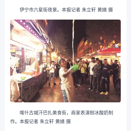
伊宁市六星街夜景。本报记者 朱立轩 黄婧 摄
喀什古城汗巴扎美食街，商家表演刨冰酸奶制
作。本报记者 朱立轩 黄婧 摄