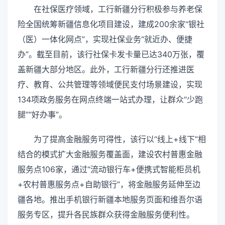
在社保医疗领域，工行新疆分行积极参与养老保
险全国统筹新疆信息化项目建设，建成200余家“银社
（医）一体化网点”，实现社保业务“就近办、便捷
办”。截至目前，该行社保卡发卡量已达340万张，覆
盖新疆大部分地区。此外，工行新疆分行还推进医
疗、教育、公共管理等领域便民支付场景建设，实现
134项政务服务在网点终端一站式办理，让群众“少跑
腿”“好办事”。
为了提高金融服务可得性，该行以“线上+线下”相
结合的模式扩大金融服务覆盖面，建设农村普惠金融
服务点106家，通过“流动银行车+便携式智能柜员机
+农村普惠服务点+自助银行”，将金融服务延伸至边
疆各地。推出手机银行新疆本地服务页面和维吾尔语
服务专区，提升各民族群众获得金融服务便利性。